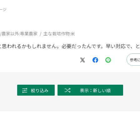
ージ
/農家以外:
専業農家
主な栽培作物:
米
と思われるかもしれません。必要だったんです。早い対応で、
参考
絞り込み
表示：新しい順