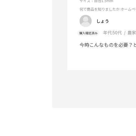
サイズ：目合1.5mm
何で商品を知りましたか
:ホームペ
しょう
年代:
50代
農家
購入確認済み
今時こんなものを必要？