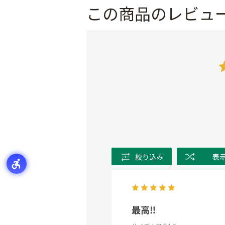
この商品のレビュ
絞り込み
表
最高‼️