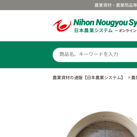
農業資材・農業用品
農業資材の通販【日本農業システム】
>
農