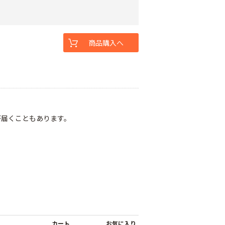
商品購入へ
が届くこともあります。
カート
お気に入り