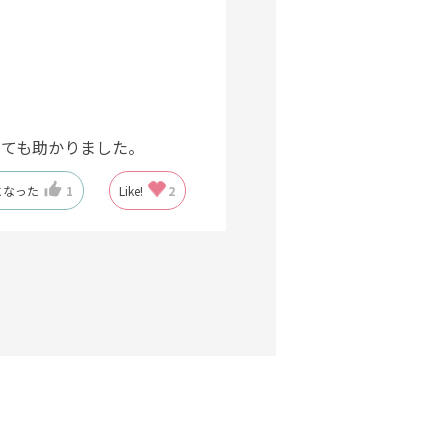
とても助かりました。
になった
1
Like!
2