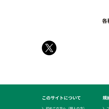
各
このサイトについて
規
初めての方へ（個人の方）