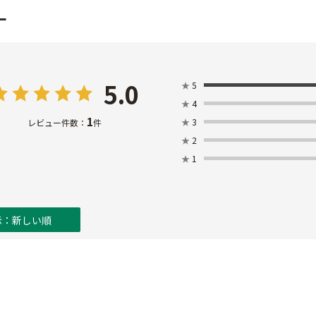
ー
5.0
★
5
★
4
1
★
3
レビュー件数：
件
★
2
★
1
示：新しい順