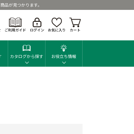
商品が見つかります。
せ
ご利用ガイド
ログイン
お気に入り
カート
す
カタログから探す
お役立ち情報