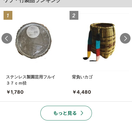
ワラ・竹製品ランキング
ステンレス製園芸用フルイ
背負いカゴ
３７ｃｍ径
￥1,780
￥4,480