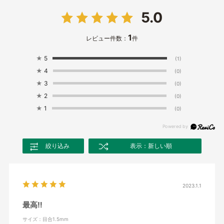
5.0
1
レビュー件数：
件
★
5
(1)
★
4
(0)
★
3
(0)
★
2
(0)
★
1
(0)
絞り込み
表示：新しい順
2023.1.1
最高‼️
サイズ：目合1.5mm