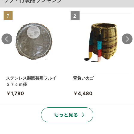
ワラ・竹製品ランキング
ステンレス製園芸用フルイ
背負いカゴ
３７ｃｍ径
￥1,780
￥4,480