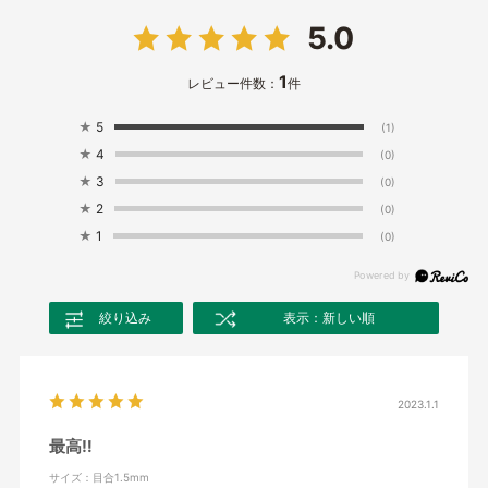
5.0
1
レビュー件数：
件
★
5
(1)
★
4
(0)
★
3
(0)
★
2
(0)
★
1
(0)
絞り込み
表示：新しい順
2023.1.1
最高‼️
サイズ：目合1.5mm