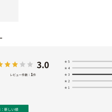
ー
3.0
★
5
★
4
1
★
3
レビュー件数：
件
★
2
★
1
示：新しい順