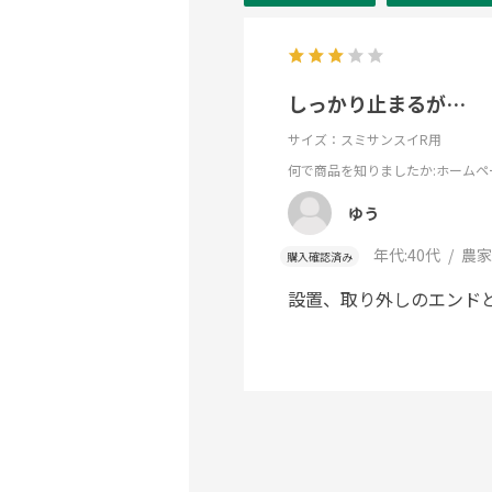
しっかり止まるが…
サイズ：スミサンスイR用
何で商品を知りましたか
:ホームペ
ゆう
年代:
40代
農家
購入確認済み
設置、取り外しのエンド