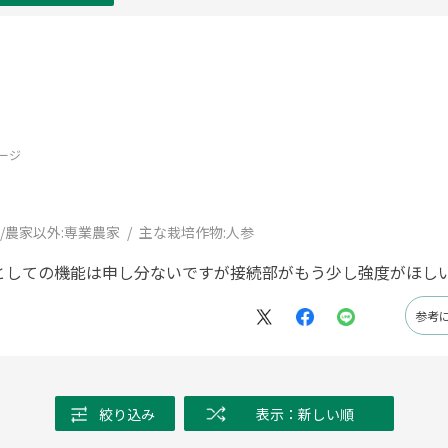
ージ
/農家以外:
専業農家
主な栽培作物:
人参
としての機能は申し分ないですが接続部がもう少し強度がほし
参考
絞り込み
表示：新しい順