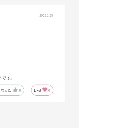
2026.1.29
いです。
になった
0
Like!
0