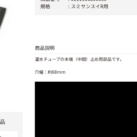
規格
スミサンスイR用
商品説明
灌水チューブの末端（中間）止め用部品です。
穴幅：約68mm
品