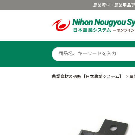
農業資材・農業用品
農業資材の通販【日本農業システム】
>
農