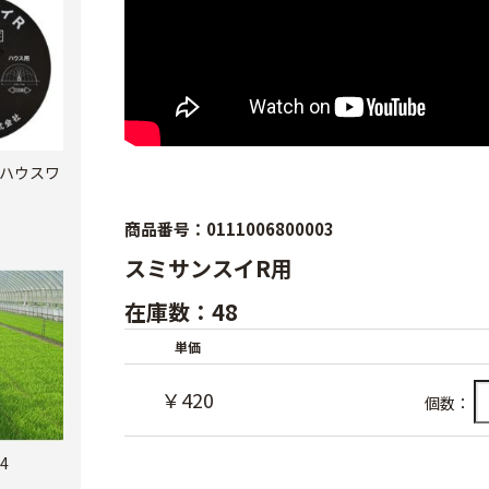
ハウスワ
商品番号：0111006800003
スミサンスイR用
在庫数：48
単価
￥420
個数：
4