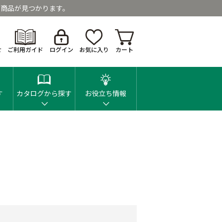
商品が見つかります。
せ
ご利用ガイド
ログイン
お気に入り
カート
す
カタログから探す
お役立ち情報