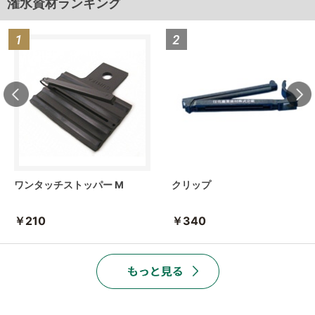
潅水資材ランキング
ワンタッチストッパー M
クリップ
￥210
￥340