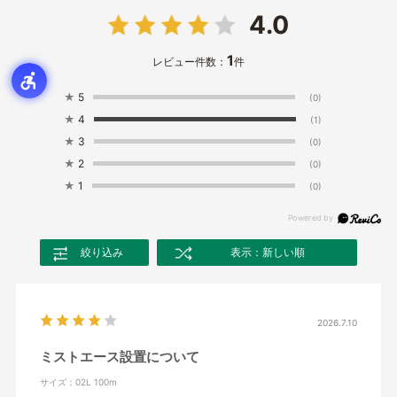
4.0
1
レビュー件数：
件
★
5
(0)
★
4
(1)
★
3
(0)
★
2
(0)
★
1
(0)
絞り込み
表示：新しい順
2026.7.10
ミストエース設置について
サイズ：02L 100m