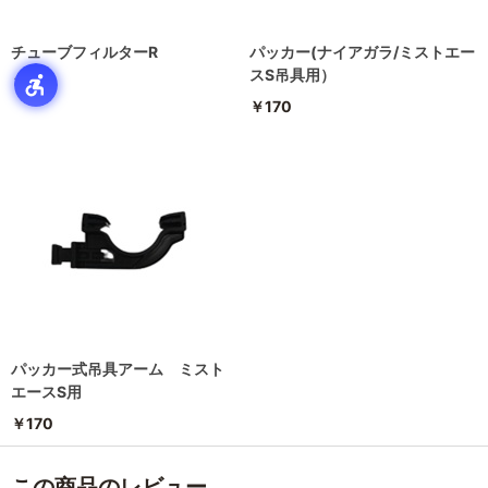
チューブフィルターR
パッカー(ナイアガラ/ミストエー
スS吊具用）
￥440
￥170
パッカー式吊具アーム ミスト
エースS用
￥170
この商品のレビュー