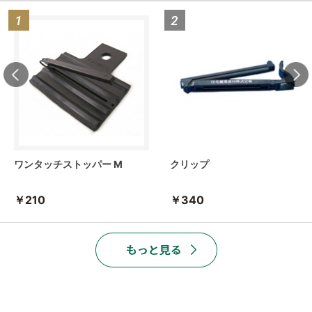
ワンタッチストッパー M
クリップ
￥210
￥340