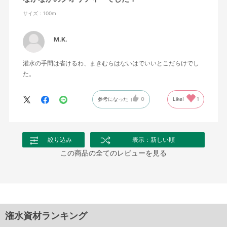
サイズ：100m
M.K.
灌水の手間は省けるわ、まきむらはないはでいいとこだらけでし
た。
参考になった
0
Like!
1
絞り込み
表示：新しい順
この商品の全てのレビューを見る
潅水資材ランキング