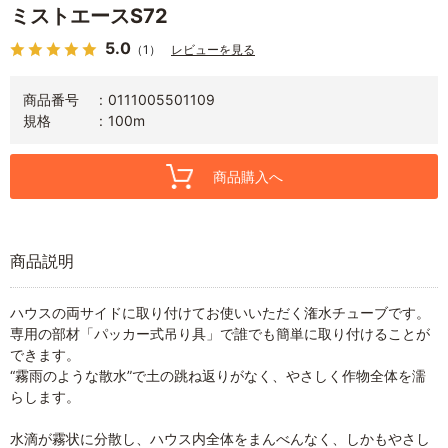
ミストエースS72
5.0
（1）
レビューを見る
商品番号
0111005501109
規格
100m
商品購入へ
商品説明
ハウスの両サイドに取り付けてお使いいただく潅水チューブです。
専用の部材「パッカー式吊り具」で誰でも簡単に取り付けることが
できます。
“霧雨のような散水”で土の跳ね返りがなく、やさしく作物全体を濡
らします。
水滴が霧状に分散し、ハウス内全体をまんべんなく、しかもやさし