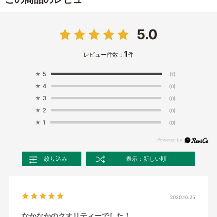
5.0
1
レビュー件数：
件
★
5
(1)
★
4
(0)
★
3
(0)
★
2
(0)
★
1
(0)
絞り込み
表示：新しい順
2020.10.25
なかなかのクオリティーでした！