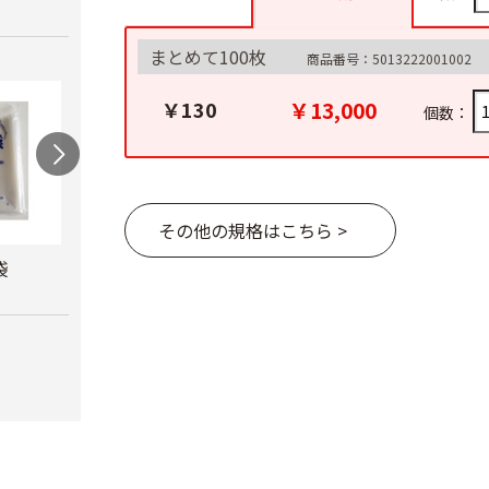
まとめて100枚
商品番号：5013222001002
￥13,000
￥130
個数：
その他の規格はこちら >
袋
カルネッコ
米袋（紐付き）
クラ
￥6,300
￥110
￥8,8