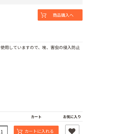
商品購入へ
を使用していますので、埃、害虫の侵入防止
カート
お気に入り
カートに入れる