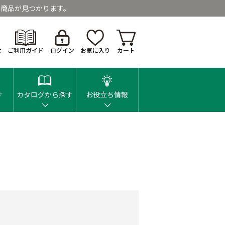
商品が見つかります。
せ
ご利用ガイド
ログイン
お気に入り
カート
す
カタログから探す
お役立ち情報