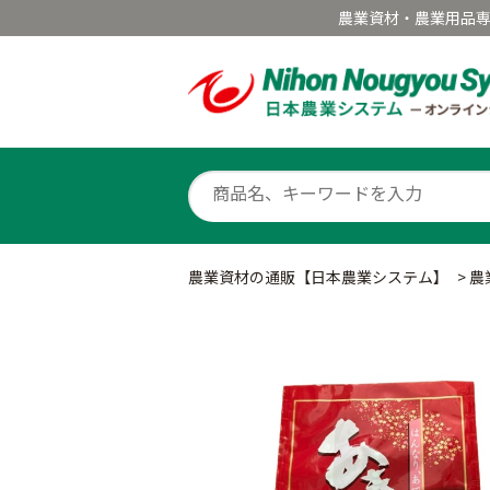
農業資材・農業用品
農業資材の通販【日本農業システム】
>
農