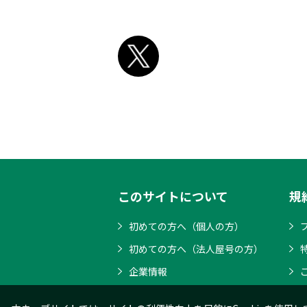
このサイトについて
規
初めての方へ（個人の方）
初めての方へ（法人屋号の方）
企業情報