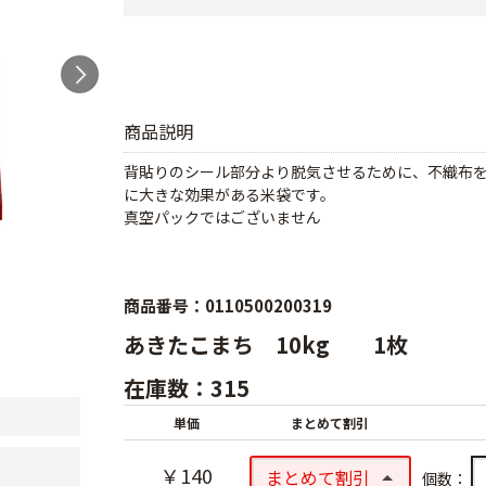
商品説明
背貼りのシール部分より脱気させるために、不織布
に大きな効果がある米袋です。
真空パックではございません
商品番号：0110500200319
あきたこまち 10kg 1枚
在庫数：315
単価
まとめて割引
￥140
まとめて割引
個数：