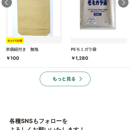
米袋紐付き 無地
PEモミガラ袋
￥100
￥1,280
各種SNSもフォローを
よろしくお願いいたします！