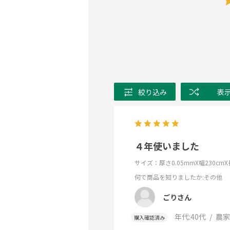
絞り込み
表
４年使いました
サイズ：厚さ0.05mmX幅230c
何で商品を知りましたか
:その他
ごりさん
年代:
40代
農家
購入確認済み