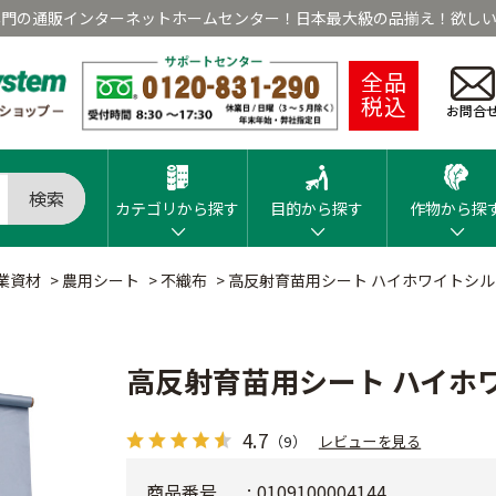
専門の通販インターネットホームセンター！日本最大級の品揃え！欲しい
全品
税込
お問合
検索
カテゴリから探す
目的から探す
作物から探
業資材
>
農用シート
>
不織布
>
高反射育苗用シート ハイホワイトシ
高反射育苗用シート ハイホ
4.7
（9）
レビューを見る
商品番号
0109100004144