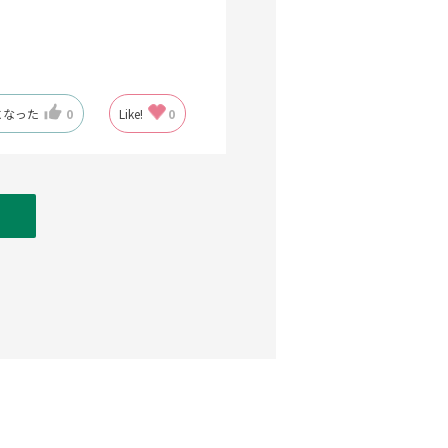
になった
0
Like!
0