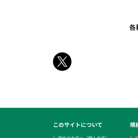
各
このサイトについて
規
初めての方へ（個人の方）