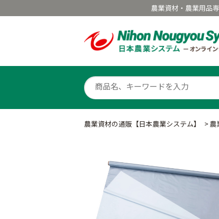
農業資材・農業用品
農業資材の通販【日本農業システム】
>
農