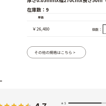
厚さ0.05mmX幅270cmX長さ50
在庫数：9
単価
￥26,480
個数：
その他の規格はこちら >
ー
★
5