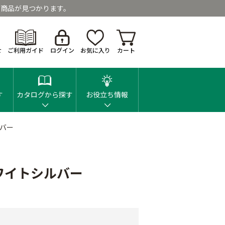
商品が見つかります。
せ
ご利用ガイド
ログイン
お気に入り
カート
す
カタログから探す
お役立ち情報
ルバー
ワイトシルバー