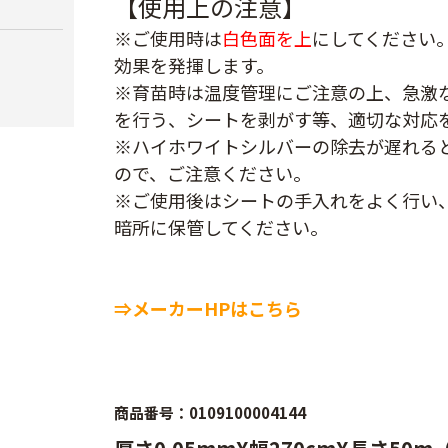
【使用上の注意】
※ご使用時は
白色面を上
にしてください
効果を発揮します。
※育苗時は温度管理にご注意の上、急激
を行う、シートを剥がす等、適切な対応
※ハイホワイトシルバーの除去が遅れる
ので、ご注意ください。
※ご使用後はシートの手入れをよく行い
暗所に保管してください。
⇒メーカーHPはこちら
商品番号：0109100004144