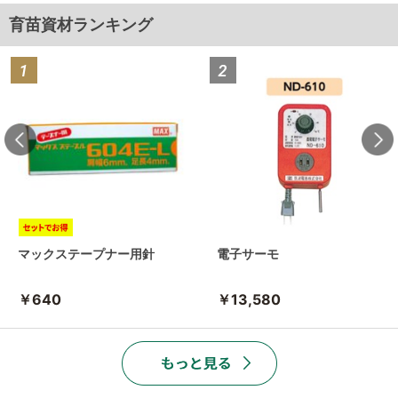
育苗資材ランキング
マックステープナー用針
電子サーモ
￥640
￥13,580