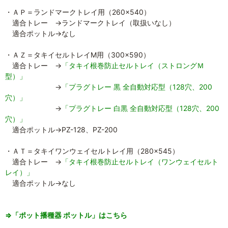
・ＡＰ＝ランドマークトレイ用（260×540）
適合トレー →ランドマークトレイ（取扱いなし）
適合ポットル→なし
・ＡＺ＝タキイセルトレイM用（300×590）
適合トレー →
「タキイ根巻防止セルトレイ（ストロングＭ
型）」
→
「プラグトレー 黒 全自動対応型（128穴、200
穴）」
→
「プラグトレー 白黒 全自動対応型（128穴、200
穴）」
適合ポットル→PZ-128、PZ-200
・ＡＴ＝タキイワンウェイセルトレイ用（280×545）
適合トレー →
「タキイ根巻防止セルトレイ（ワンウェイセルト
レイ）」
適合ポットル→なし
⇒「ポット播種器 ポットル」はこちら