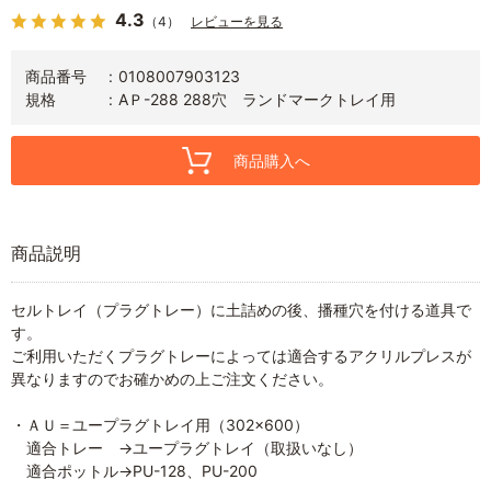
4.3
（4）
レビューを見る
商品番号
0108007903123
規格
AＰ-288 288穴 ランドマークトレイ用
商品購入へ
商品説明
セルトレイ（プラグトレー）に土詰めの後、播種穴を付ける道具で
す。
ご利用いただくプラグトレーによっては適合するアクリルプレスが
異なりますのでお確かめの上ご注文ください。
・ＡＵ＝ユープラグトレイ用（302×600）
適合トレー →ユープラグトレイ（取扱いなし）
適合ポットル→PU-128、PU-200