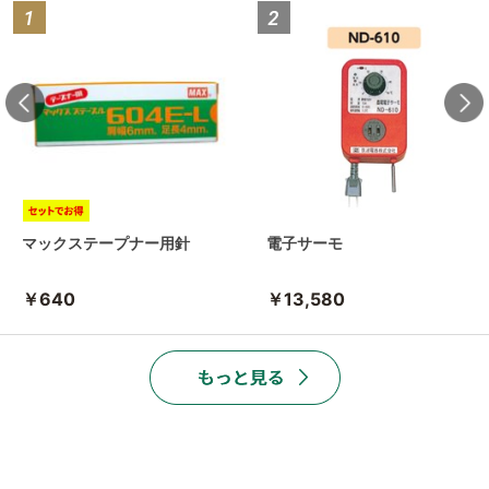
マックステープナー用針
電子サーモ
￥640
￥13,580