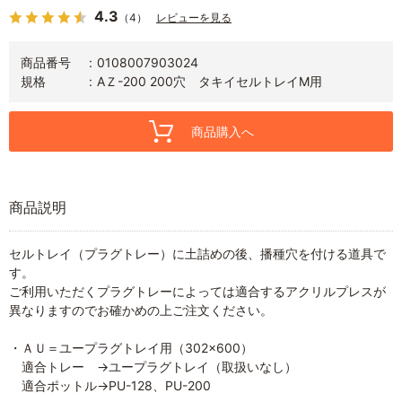
4.3
（4）
レビューを見る
商品番号
0108007903024
規格
AＺ-200 200穴 タキイセルトレイM用
商品購入へ
商品説明
セルトレイ（プラグトレー）に土詰めの後、播種穴を付ける道具で
す。
ご利用いただくプラグトレーによっては適合するアクリルプレスが
異なりますのでお確かめの上ご注文ください。
・ＡＵ＝ユープラグトレイ用（302×600）
適合トレー →ユープラグトレイ（取扱いなし）
適合ポットル→PU-128、PU-200