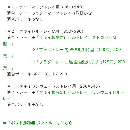
・ＡＰ＝ランドマークトレイ用（260×540）
適合トレー →ランドマークトレイ（取扱いなし）
適合ポットル→なし
・ＡＺ＝タキイセルトレイM用（300×590）
適合トレー →
「タキイ根巻防止セルトレイ（ストロングＭ
型）」
→
「プラグトレー 黒 全自動対応型（128穴、200
穴）」
→
「プラグトレー 白黒 全自動対応型（128穴、200
穴）」
適合ポットル→PZ-128、PZ-200
・ＡＴ＝タキイワンウェイセルトレイ用（280×545）
適合トレー →
「タキイ根巻防止セルトレイ（ワンウェイセルト
レイ）」
適合ポットル→なし
⇒「ポット播種器 ポットル」はこちら