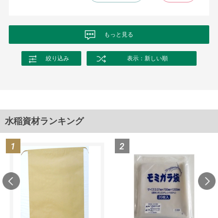
もっと見る
絞り込み
表示：新しい順
水稲資材ランキング