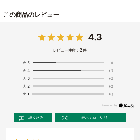
この商品のレビュー
4.3
3
レビュー件数：
件
★
5
(1)
★
4
(2)
★
3
(0)
★
2
(0)
★
1
(0)
絞り込み
表示：新しい順