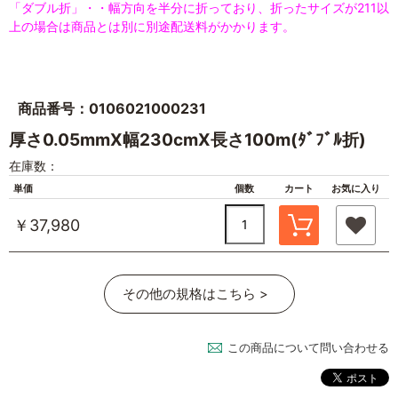
「ダブル折」・・幅方向を半分に折っており、折ったサイズが211以
上の場合は商品とは別に別途配送料がかかります。
商品番号：0106021000231
厚さ0.05mmX幅230cmX長さ100m(ﾀﾞﾌﾞﾙ折)
在庫数：
単価
個数
カート
お気に入り
￥37,980
その他の規格はこちら >
この商品について問い合わせる