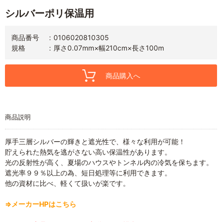
シルバーポリ保温用
商品番号
0106020810305
規格
厚さ0.07mm×幅210cm×長さ100m
商品購入へ
商品説明
厚手三層シルバーの輝きと遮光性で、様々な利用が可能！
貯えられた熱気を逃がさない高い保温性があります。
光の反射性が高く、夏場のハウスやトンネル内の冷気を保ちます。
遮光率９９％以上の為、短日処理等に利用できます。
他の資材に比べ、軽くて扱いが楽です。
⇒メーカーHPはこちら