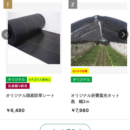
オリジナル国産防草シート
オリジナル折畳遮光ネット
黒 幅2ｍ
￥6,480
￥7,980