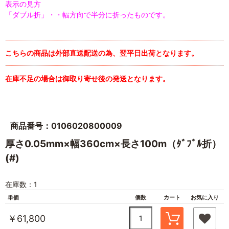
表示の見方
「ダブル折」・・幅方向で半分に折ったものです。
こちらの商品は外部直送配送の為、翌平日出荷となります。
在庫不足の場合は御取り寄せ後の発送となります。
商品番号：0106020800009
厚さ0.05mm×幅360cm×長さ100m（ﾀﾞﾌﾞﾙ折）
(#)
在庫数：1
単価
個数
カート
お気に入り
￥61,800