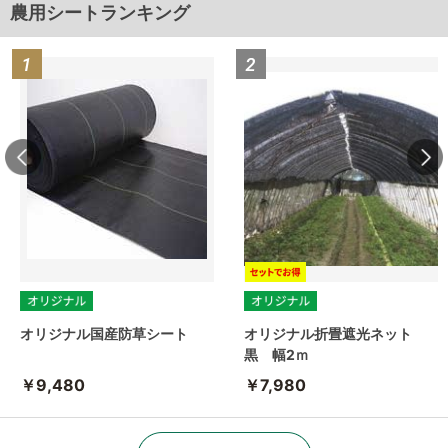
農用シートランキング
オリジナル国産防草シート
オリジナル折畳遮光ネット
黒 幅2ｍ
￥9,480
￥7,980