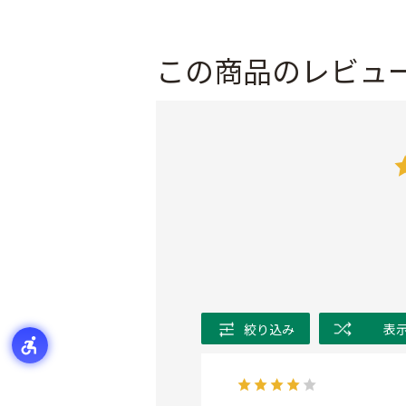
この商品のレビュ
絞り込み
表