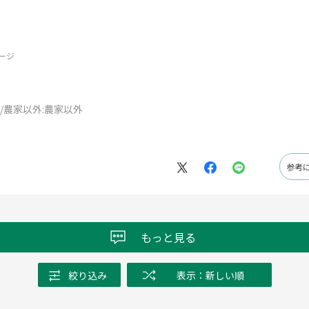
ージ
/農家以外:
農家以外
参考
もっと見る
絞り込み
表示：新しい順