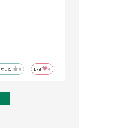
になった
0
Like!
0