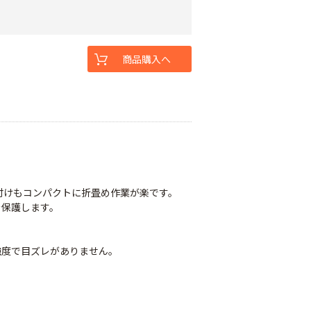
商品購入へ
付けもコンパクトに折畳め作業が楽です。
を保護します。
強度で目ズレがありません。