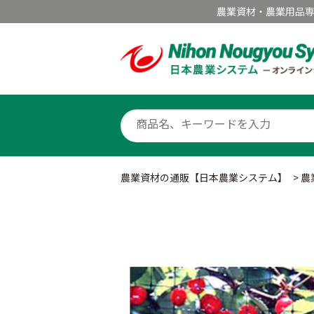
農業資材・農業用品
農業資材の通販【日本農業システム】
>
農