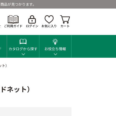
商品が見つかります。
せ
ご利用ガイド
ログイン
お気に入り
カート
す
カタログから探す
お役立ち情報
ット）
ッドネット）