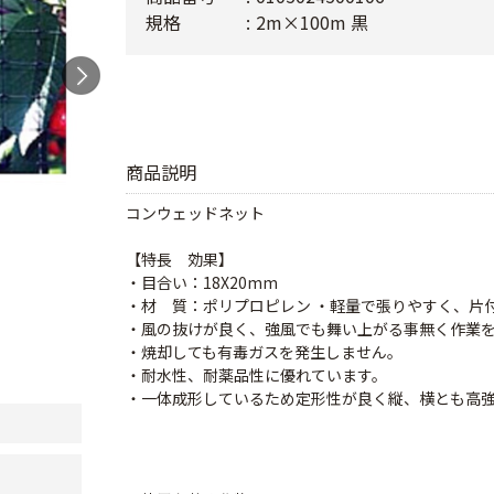
規格
2m×100m 黒
商品説明
コンウェッドネット
【特長 効果】
・目合い：18X20mm
・材 質：ポリプロピレン ・軽量で張りやすく、片
・風の抜けが良く、強風でも舞い上がる事無く作業
・焼却しても有毒ガスを発生しません。
・耐水性、耐薬品性に優れています。
・一体成形しているため定形性が良く縦、横とも高