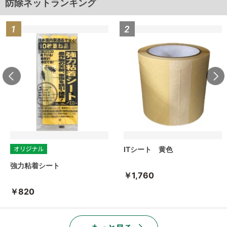
防除ネットランキング
ITシート 黄色
強力粘着シート
￥1,760
￥820