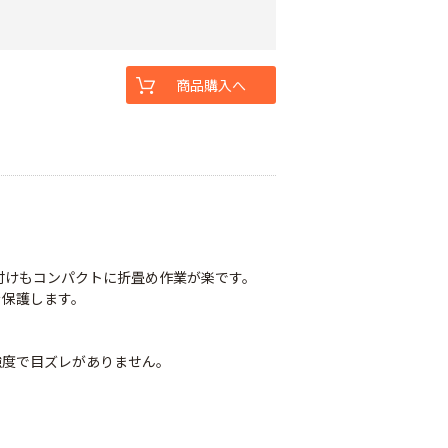
商品購入へ
付けもコンパクトに折畳め作業が楽です。
を保護します。
強度で目ズレがありません。