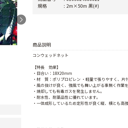
規格
2m×50m 黒(#)
商品説明
コンウェッドネット
【特長 効果】
・目合い：18X20mm
・材 質：ポリプロピレン ・軽量で張りやすく、片
・風の抜けが良く、強風でも舞い上がる事無く作業
・焼却しても有毒ガスを発生しません。
・耐水性、耐薬品性に優れています。
・一体成形しているため定形性が良く縦、横とも高