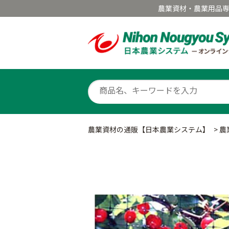
農業資材・農業用品
農業資材の通販【日本農業システム】
>
農