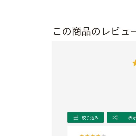
この商品のレビュ
絞り込み
表