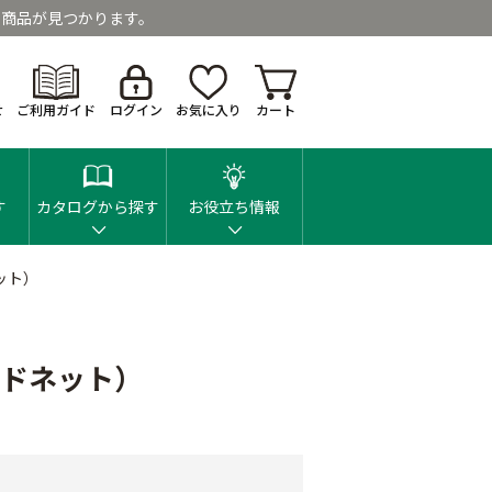
商品が見つかります。
せ
ご利用ガイド
ログイン
お気に入り
カート
す
カタログから探す
お役立ち情報
ット）
ッドネット）