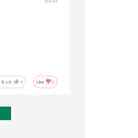
2024.6.8
になった
0
Like!
0