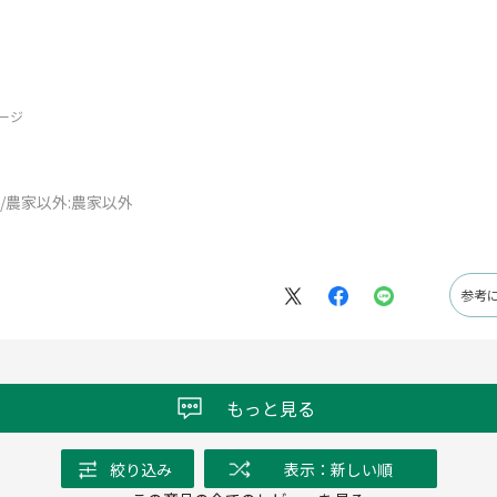
ージ
/農家以外:
農家以外
参考
もっと見る
絞り込み
表示：新しい順