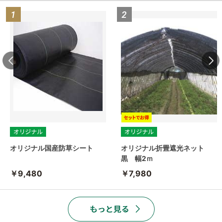
オリジナル国産防草シート
オリジナル折畳遮光ネット
黒 幅2ｍ
￥9,480
￥7,980