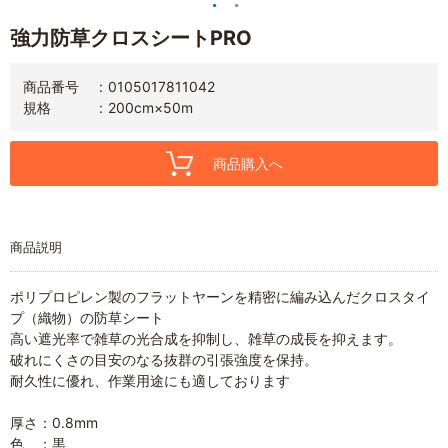
強力防草クロスシートPRO
商品番号
0105017811042
規格
200cm×50m
商品購入へ
商品説明
ポリプロピレン製のフラットヤーンを精密に編み込んだクロスタイ
プ（織物）の防草シート
高い遮光率で雑草の光合成を抑制し、雑草の成長を抑えます。
破れにくさの目安のなる抜群の引張強度を保持。
耐久性に優れ、作業用途にも適しております
厚さ：0.8mm
色 ：黒