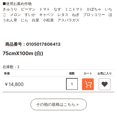
■使用お薦め作物
きゅうり ピーマン トマト なす ミニトマト かぼちゃ いち
ご メロン すいか キャベツ レタス ねぎ ブロッコリー ほ
うれん草 にら 白菜 小松菜 アスパラガス
商品番号：0105017806413
75cmX100m (白)
在庫数：2
単価
個数
カート
お気に入り
￥14,800
その他の規格はこちら >