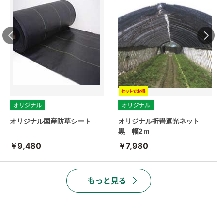
オリジナル国産防草シート
オリジナル折畳遮光ネット
黒 幅2ｍ
￥9,480
￥7,980