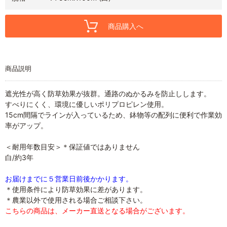
商品購入へ
商品説明
遮光性が高く防草効果が抜群。通路のぬかるみを防止しします。
すべりにくく、環境に優しいポリプロピレン使用。
15cm間隔でラインが入っているため、鉢物等の配列に便利で作業効
率がアップ。
＜耐用年数目安＞＊保証値ではありません
白/約3年
お届けまでに５営業日前後かかります。
＊使用条件により防草効果に差があります。
＊農業以外で使用される場合ご相談下さい。
こちらの商品は、メーカー直送となる場合がございます。