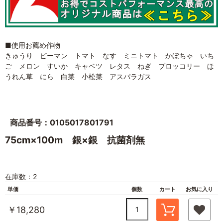
■使用お薦め作物
きゅうり ピーマン トマト なす ミニトマト かぼちゃ いち
ご メロン すいか キャベツ レタス ねぎ ブロッコリー ほ
うれん草 にら 白菜 小松菜 アスパラガス
商品番号：0105017801791
75cm×100m 銀×銀 抗菌剤無
在庫数：2
単価
個数
カート
お気に入り
￥18,280