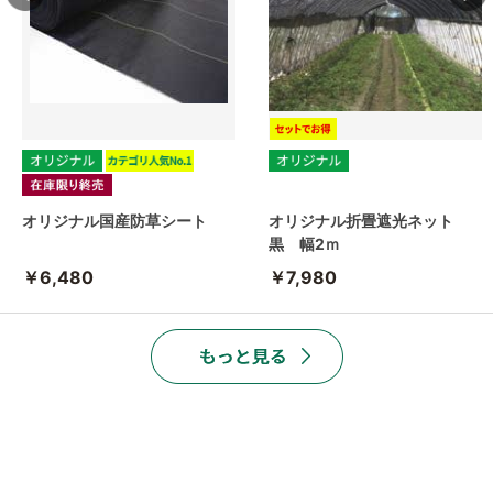
オリジナル国産防草シート
オリジナル折畳遮光ネット
黒 幅2ｍ
￥6,480
￥7,980