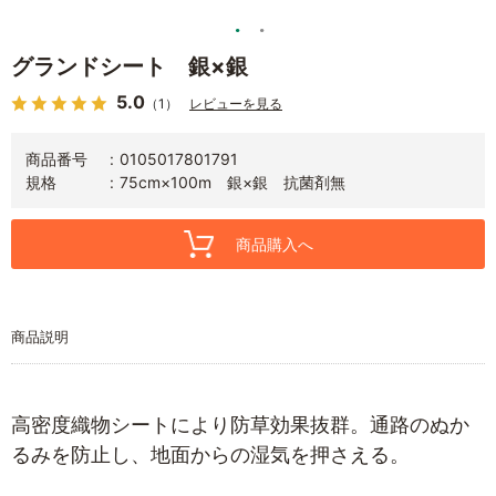
グランドシート 銀×銀
5.0
（1）
レビューを見る
商品番号
0105017801791
規格
75cm×100m 銀×銀 抗菌剤無
商品購入へ
商品説明
高密度織物シートにより防草効果抜群。通路のぬか
るみを防止し、地面からの湿気を押さえる。