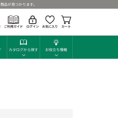
商品が見つかります。
せ
ご利用ガイド
ログイン
お気に入り
カート
す
カタログから探す
お役立ち情報