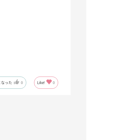
になった
0
Like!
0