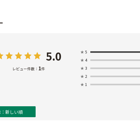
ー
5.0
★
5
★
4
1
★
3
レビュー件数：
件
★
2
★
1
示：新しい順