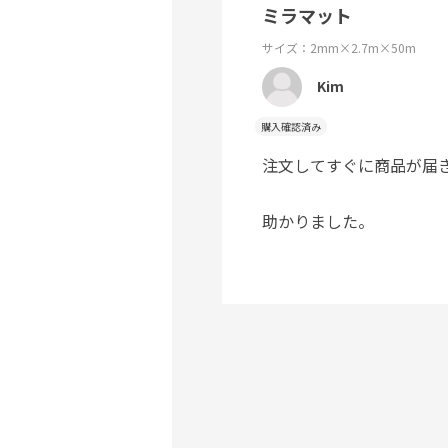
ミラマット
サイズ：2mm×2.7m×50m
Kim
購入確認済み
注文してすぐに商品が届
助かりました。