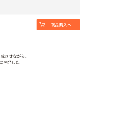
商品購入へ
形成させながら、
初に開発した