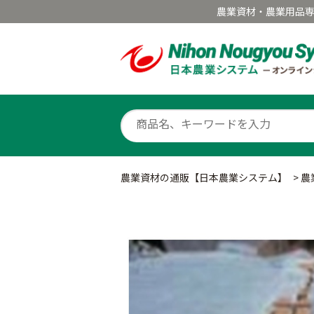
農業資材・農業用品
農業資材の通販【日本農業システム】
>
農