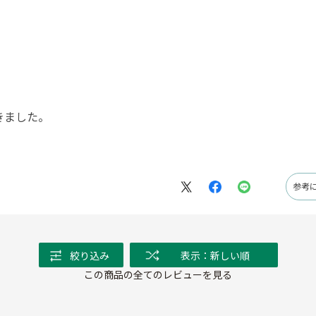
きました。
参考
絞り込み
表示：新しい順
この商品の全てのレビューを見る