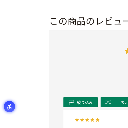
この商品のレビュ
絞り込み
表