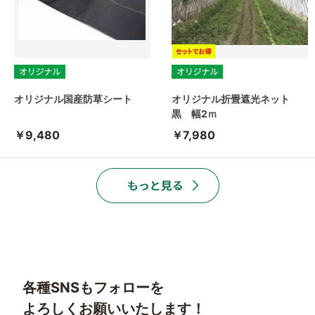
オリジナル国産防草シート
オリジナル折畳遮光ネット
黒 幅2ｍ
￥9,480
￥7,980
各種SNSもフォローを
よろしくお願いいたします！