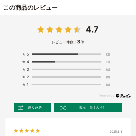
この商品のレビュー
4.7
3
レビュー件数：
件
★
5
(2)
★
4
(1)
★
3
(0)
★
2
(0)
★
1
(0)
絞り込み
表示：新しい順
2025.8.8