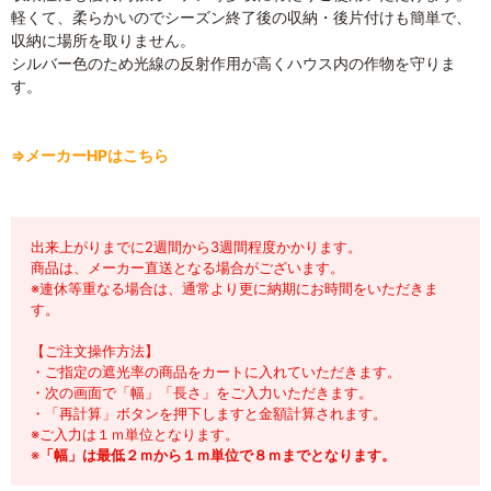
軽くて、柔らかいのでシーズン終了後の収納・後片付けも簡単で、
収納に場所を取りません。
シルバー色のため光線の反射作用が高くハウス内の作物を守りま
す。
⇒メーカーHPはこちら
出来上がりまでに2週間から3週間程度かかります。
商品は、メーカー直送となる場合がございます。
※連休等重なる場合は、通常より更に納期にお時間をいただきま
す。
【ご注文操作方法】
・ご指定の遮光率の商品をカートに入れていただきます。
・次の画面で「幅」「長さ」をご入力いただきます。
・「再計算」ボタンを押下しますと金額計算されます。
※ご入力は１ｍ単位となります。
※
「幅」は最低２ｍから１ｍ単位で８ｍまでとなります。