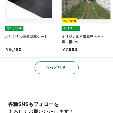
オリジナル国産防草シート
オリジナル折畳遮光ネット
黒 幅2ｍ
￥9,480
￥7,980
各種SNSもフォローを
よろしくお願いいたします！