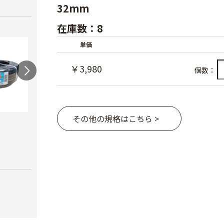
32mm
在庫数：8
単価
￥3,980
個数：
その他の規格はこちら >
スカイコートバン
ハウ
ドEX
力）
AGハウスパッカー
￥6,980
￥4,1
￥40