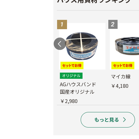
外ジョイント
マイカ線
AGハウスバンド
￥130
￥4,180
国産オリジナル
￥2,980