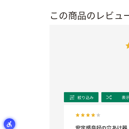
この商品のレビュ
絞り込み
表
安定感良好の穴あけ器