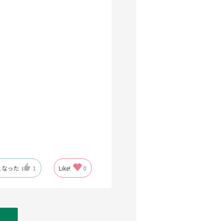
になった
1
Like!
0