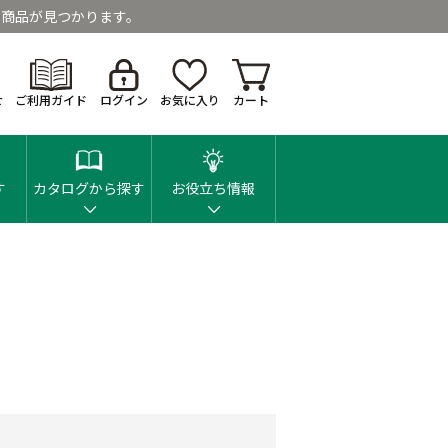
商品が見つかります。
せ
ご利用ガイド
ログイン
お気に入り
カート
す
カタログから探す
お役立ち情報