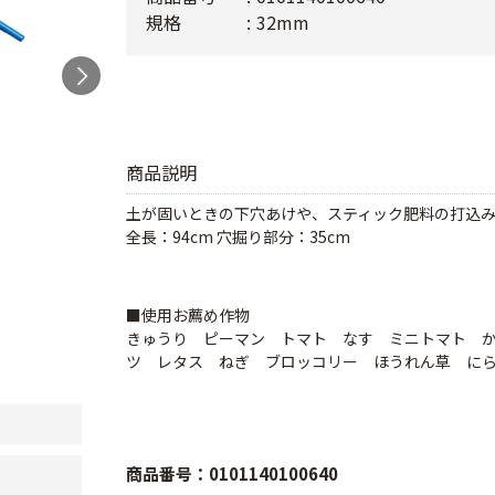
規格
32mm
商品説明
土が固いときの下穴あけや、スティック肥料の打込
全長：94cm 穴掘り部分：35cm
■使用お薦め作物
きゅうり ピーマン トマト なす ミニトマト 
ツ レタス ねぎ ブロッコリー ほうれん草 に
商品番号：0101140100640