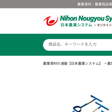
農業資材・農業用品
農業資材の通販【日本農業システム】
>
農