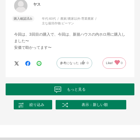
ヤス
購入確認済み
年代:
60代
農家/農家以外:
専業農家
主な栽培作物:
ピーマン
今回は、3回目の購入で、今回は、新規ハウスの内ホロ用に購入し
ました〜
安価で助かってます〜
参考になった
0
Like!
0
もっと見る
絞り込み
表示：新しい順