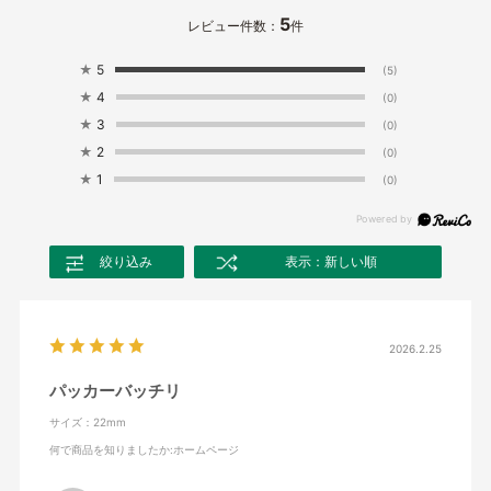
5
レビュー件数：
件
★
5
(5)
★
4
(0)
★
3
(0)
★
2
(0)
★
1
(0)
絞り込み
表示：新しい順
2026.2.25
パッカーバッチリ
サイズ：22mm
何で商品を知りましたか
:ホームページ