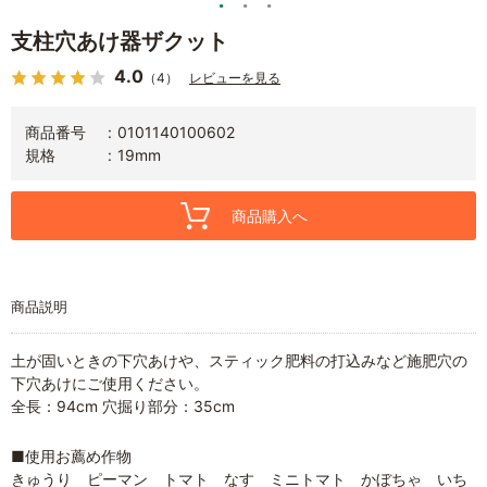
支柱穴あけ器ザクット
4.0
（4）
レビューを見る
商品番号
0101140100602
規格
19mm
商品購入へ
商品説明
土が固いときの下穴あけや、スティック肥料の打込みなど施肥穴の
下穴あけにご使用ください。
全長：94cm 穴掘り部分：35cm
■使用お薦め作物
きゅうり ピーマン トマト なす ミニトマト かぼちゃ いち