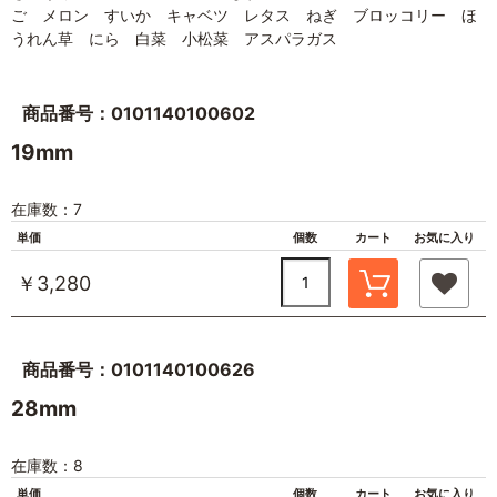
ご メロン すいか キャベツ レタス ねぎ ブロッコリー ほ
うれん草 にら 白菜 小松菜 アスパラガス
商品番号：0101140100602
19mm
在庫数：7
単価
個数
カート
お気に入り
￥3,280
商品番号：0101140100626
28mm
在庫数：8
単価
個数
カート
お気に入り