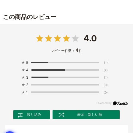
この商品のレビュー
4.0
4
レビュー件数：
件
★
5
(1)
★
4
(2)
★
3
(1)
★
2
(0)
★
1
(0)
絞り込み
表示：新しい順