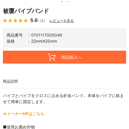
被覆パイプバンド
5.0
（2）
レビューを見る
商品番号
0101117005046
規格
22mmX25mm
商品購入へ
商品説明
パイプとパイプをクロスに止める針金バンド。本体をパイプに絡ま
せて簡単に固定します。
⇒メーカーHPはこちら
■使用お薦め作物