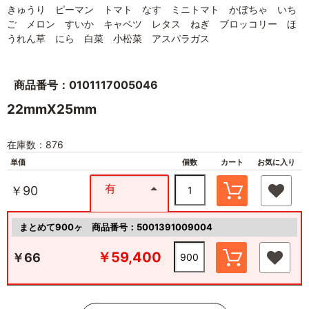
きゅうり ピーマン トマト なす ミニトマト かぼちゃ いち
ご メロン すいか キャベツ レタス ねぎ ブロッコリー ほ
うれん草 にら 白菜 小松菜 アスパラガス
商品番号：0101117005046
22mmX25mm
在庫数：876
単価
個数
カート
お気に入り
有
￥90
まとめて900ヶ
商品番号：5001391009004
￥59,400
￥66