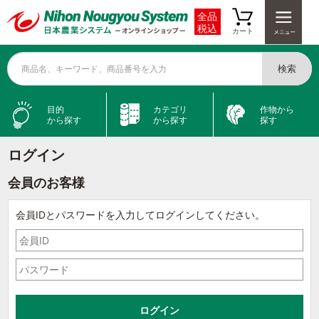
全品
税込
カート
検索
商品名、キーワード、商品番号を入力
目的
カテゴリ
作物から
から探す
から探す
探す
ログイン
会員のお客様
会員IDとパスワードを入力してログインしてください。