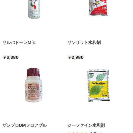
サルバトーレＭＥ
サンリット水和剤
￥6,380
￥2,980
ザンプロDMフロアブル
ジーファイン水和剤