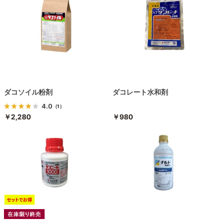
ダコソイル粉剤
ダコレート水和剤
4.0
（1）
￥2,280
￥980