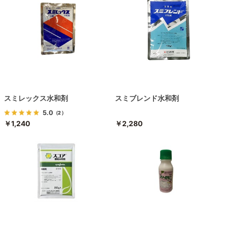
スミレックス水和剤
スミブレンド水和剤
5.0
（2）
￥1,240
￥2,280