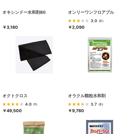
オキシンドー水和剤80
オンリーワンフロアブル
3.0
（2）
￥3,180
￥2,090
オクトクロス
オラクル顆粒水和剤
4.0
3.7
（1）
（3）
￥49,500
￥9,780