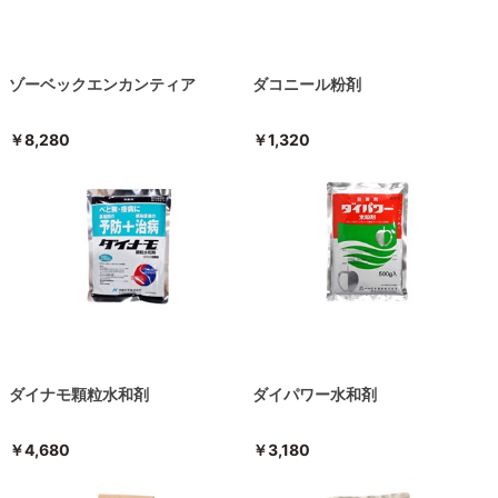
ゾーベックエンカンティア
ダコニール粉剤
￥8,280
￥1,320
ダイナモ顆粒水和剤
ダイパワー水和剤
￥4,680
￥3,180