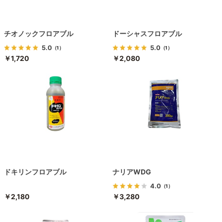
チオノックフロアブル
ドーシャスフロアブル
5.0
5.0
（1）
（1）
￥1,720
￥2,080
ドキリンフロアブル
ナリアWDG
4.0
（1）
￥2,180
￥3,280