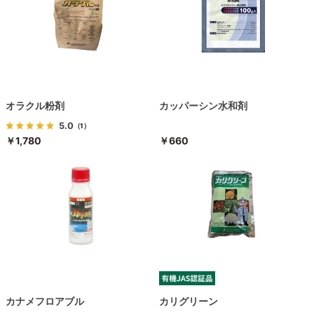
オラクル粉剤
カッパーシン水和剤
5.0
（1）
￥1,780
￥660
カナメフロアブル
カリグリーン