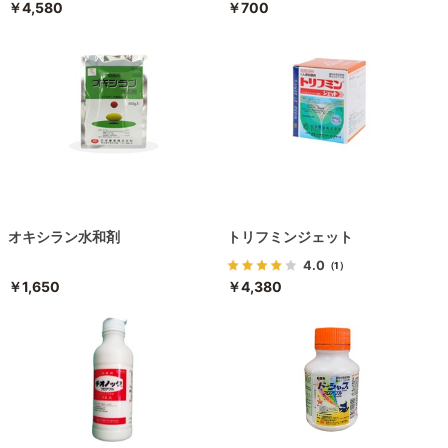
￥4,580
￥700
オキシラン水和剤
トリフミンジェット
4.0
（1）
￥1,650
￥4,380