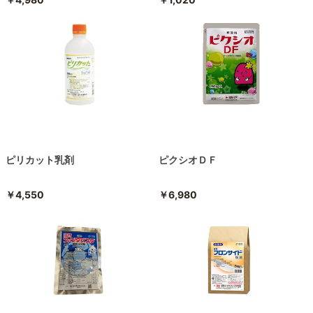
ピリカット乳剤
ピクシオＤＦ
￥4,550
￥6,980