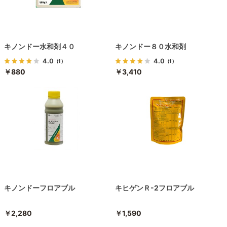
キノンドー水和剤４０
キノンドー８０水和剤
4.0
4.0
（1）
（1）
￥880
￥3,410
キノンドーフロアブル
キヒゲンＲ-2フロアブル
￥2,280
￥1,590