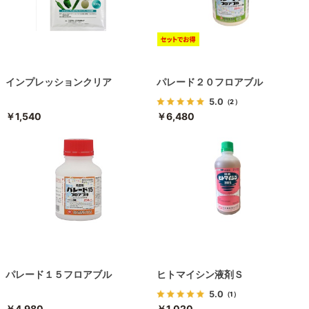
インプレッションクリア
パレード２０フロアブル
5.0
（2）
￥1,540
￥6,480
パレード１５フロアブル
ヒトマイシン液剤Ｓ
5.0
（1）
￥4,980
￥1,020