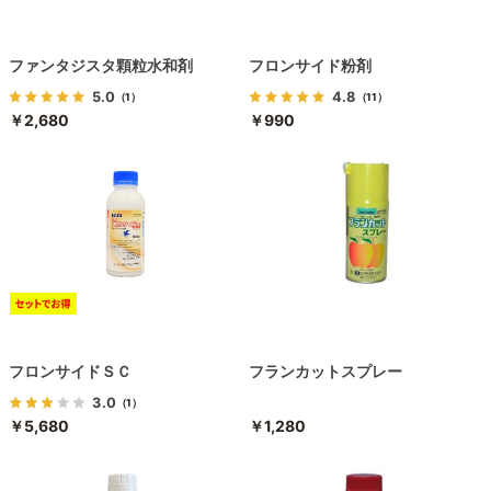
ファンタジスタ顆粒水和剤
フロンサイド粉剤
5.0
4.8
（1）
（11）
￥2,680
￥990
フロンサイドＳＣ
フランカットスプレー
3.0
（1）
￥5,680
￥1,280