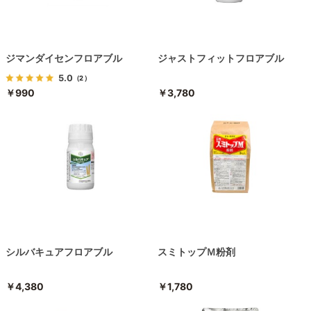
ジマンダイセンフロアブル
ジャストフィットフロアブル
5.0
（2）
￥990
￥3,780
シルバキュアフロアブル
スミトップＭ粉剤
￥4,380
￥1,780