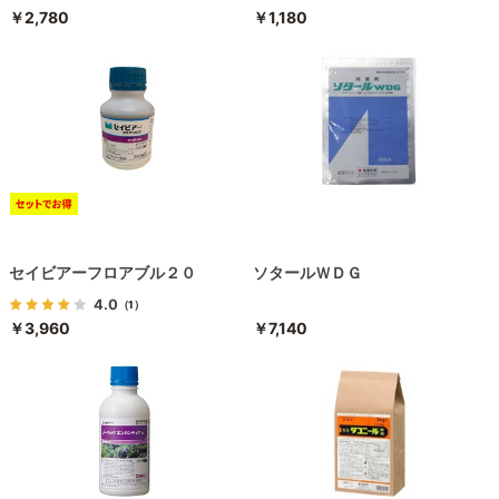
￥2,780
￥1,180
セイビアーフロアブル２０
ソタールＷＤＧ
4.0
（1）
￥3,960
￥7,140