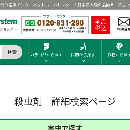
専門の通販インターネットホームセンター！日本最大級の品揃え！欲しい
全品
税込
お問合
検索
カテゴリから探す
目的から探す
作物から探
殺虫剤 詳細検索ページ
害虫で探す