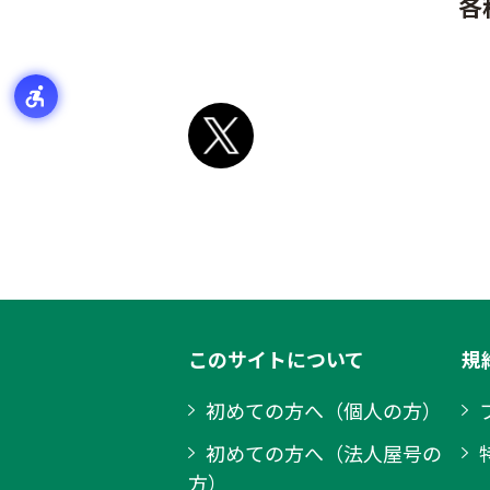
各
このサイトについて
規
初めての方へ（個人の方）
初めての方へ（法人屋号の
方）