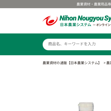
農業資材・農業用品
農業資材の通販【日本農業システム】
>
農