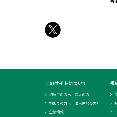
各
このサイトについて
規
初めての方へ（個人の方）
初めての方へ（法人屋号の方）
企業情報