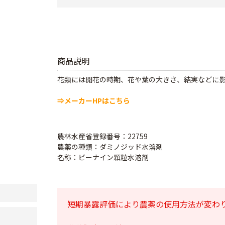
商品説明
花類には開花の時期、花や葉の大きさ、結実などに
⇒メーカーHPはこちら
農林水産省登録番号：22759
農薬の種類：ダミノジッド水溶剤
名称：ビーナイン顆粒水溶剤
短期暴露評価により農薬の使用方法が変わ