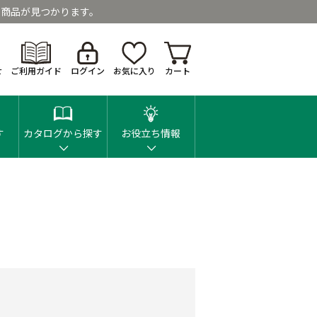
商品が見つかります。
せ
ご利用ガイド
ログイン
お気に入り
カート
す
カタログから探す
お役立ち情報