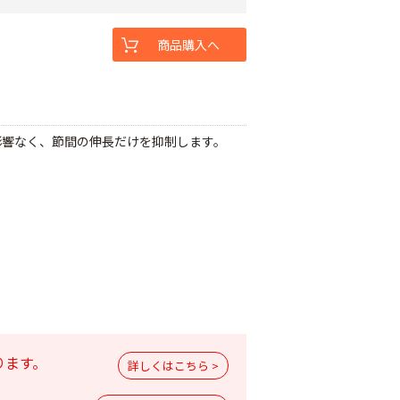
商品購入へ
影響なく、節間の伸長だけを抑制します。
ります。
詳しくはこちら >