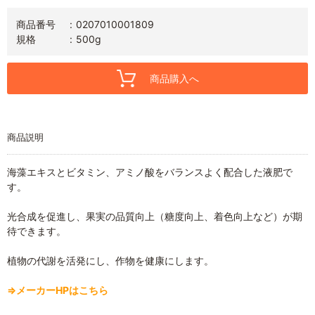
商品番号
0207010001809
規格
500g
商品購入へ
商品説明
海藻エキスとビタミン、アミノ酸をバランスよく配合した液肥で
す。
光合成を促進し、果実の品質向上（糖度向上、着色向上など）が期
待できます。
植物の代謝を活発にし、作物を健康にします。
⇒メーカーHPはこちら