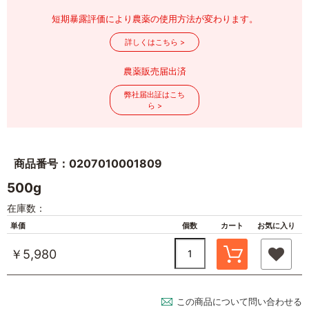
短期暴露評価により農薬の使用方法が変わります。
詳しくはこちら >
農薬販売届出済
弊社届出証はこち
ら >
商品番号：0207010001809
500g
在庫数：
単価
個数
カート
お気に入り
￥5,980
この商品について問い合わせる