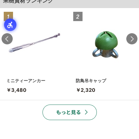
果樹資材ランキング
ミニティーアンカー
防鳥吊キャップ
￥3,480
￥2,320