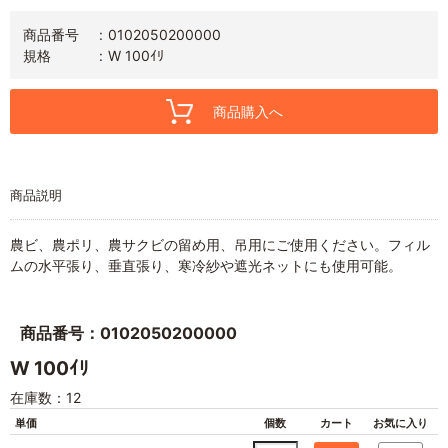
商品番号
0102050200000
規格
W 100ｲﾘ
商品購入へ
商品説明
農ビ、農ポリ、農サクビの留め用、吊用にご使用ください。フィル
ムの水平張り、垂直張り、寒冷紗や遮光ネットにも使用可能。
商品番号：0102050200000
W 100ｲﾘ
在庫数：12
単価
個数
カート
お気に入り