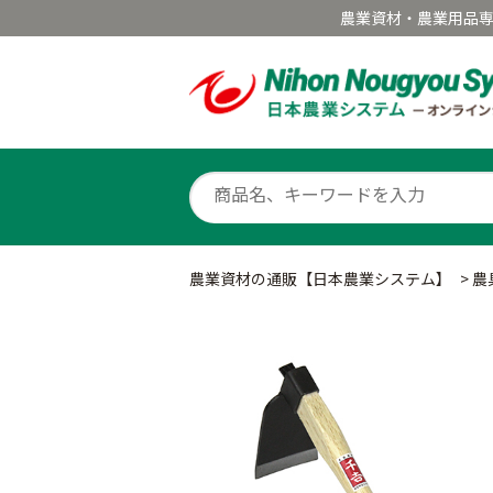
農業資材・農業用品
農業資材の通販【日本農業システム】
>
農