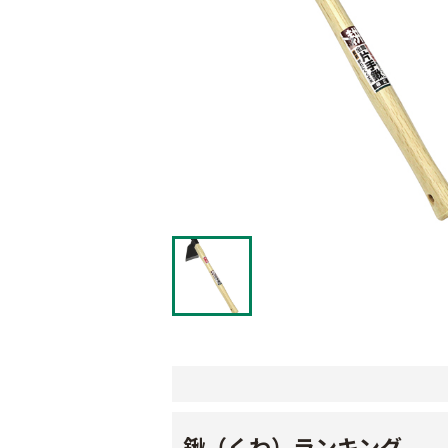
鍬（くわ）ランキング