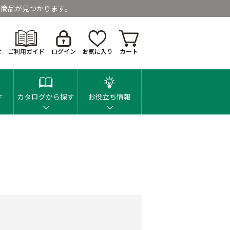
商品が見つかります。
せ
ご利用ガイド
ログイン
お気に入り
カート
す
カタログから探す
お役立ち情報