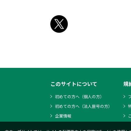
このサイトについて
規
初めての方へ（個人の方）
初めての方へ（法人屋号の方）
企業情報