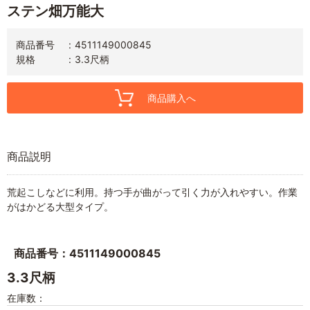
ステン畑万能大
商品番号
4511149000845
規格
3.3尺柄
商品購入へ
商品説明
荒起こしなどに利用。持つ手が曲がって引く力が入れやすい。作業
がはかどる大型タイプ。
商品番号：4511149000845
3.3尺柄
在庫数：