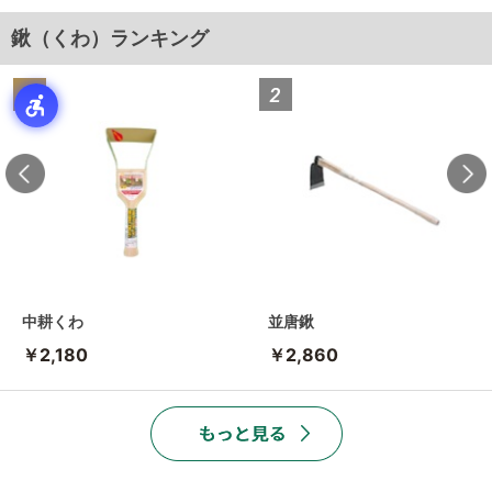
鍬（くわ）ランキング
中耕くわ
並唐鍬
￥2,180
￥2,860