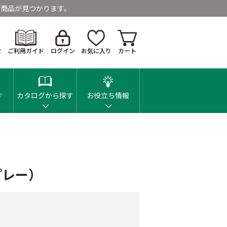
商品が見つかります。
せ
ご利用ガイド
ログイン
お気に入り
カート
す
カタログから探す
お役立ち情報
プレー）