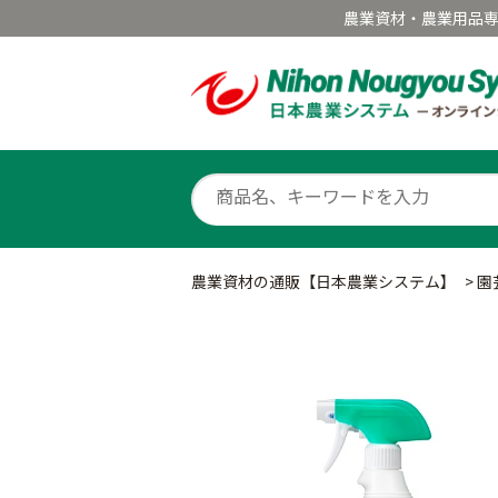
農業資材・農業用品
農業資材の通販【日本農業システム】
>
園