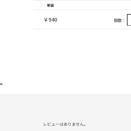
単価
￥940
個数：
ー
レビューはありません。