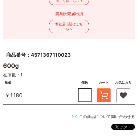
詳しくはこちら >
農薬販売届出済
弊社届出証はこち
ら >
商品番号：4571367110023
600g
在庫数：1
単価
個数
カート
お気に入り
￥1,180
この商品について問い合わせる