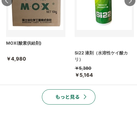
MOX(酸素供給剤)
Si22 液剤（水溶性ケイ酸カ
￥4,980
リ）
￥5,380
￥5,164