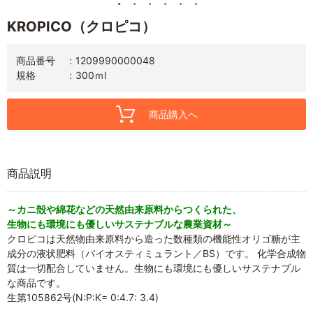
KROPICO（クロピコ）
商品番号
1209990000048
規格
300ｍl
商品購入へ
商品説明
～カニ殻や綿花などの天然由来原料からつくられた、
生物にも環境にも優しいサステナブルな農業資材～
クロピコは天然物由来原料から造った数種類の機能性オリゴ糖が主
成分の液状肥料（バイオスティミュラント／BS）です。 化学合成物
質は一切配合していません。生物にも環境にも優しいサステナブル
な商品です。
生第105862号(N:P:K= 0:4.7: 3.4)