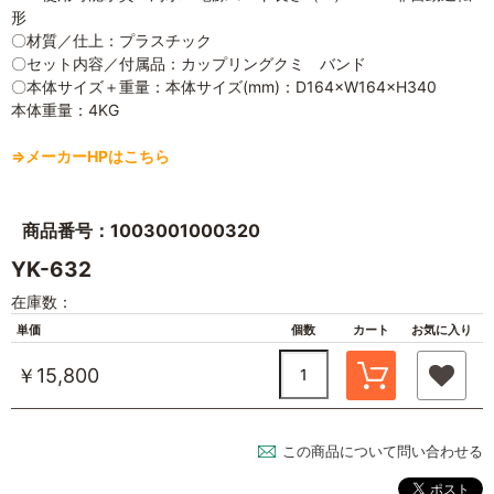
形
〇材質／仕上：プラスチック
〇セット内容／付属品：カップリングクミ バンド
〇本体サイズ＋重量：本体サイズ(mm)：D164×W164×H340
本体重量：4KG
⇒メーカーHPはこちら
商品番号：1003001000320
YK-632
在庫数：
単価
個数
カート
お気に入り
￥15,800
この商品について問い合わせる