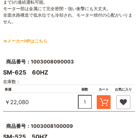
まで)の連続運転可能。
モーター部は金属にて完全密閉・強い衝撃にも大丈夫。
全面水路構造で低水位でも冷却され、モーター焼付の心配がいりま
せん。
⇒メーカーHPはこちら
商品番号：1003008090003
SM-625 60HZ
在庫数：
単価
個数
カート
お気に入り
￥22,080
商品番号：1003008100009
SM-525 50HZ