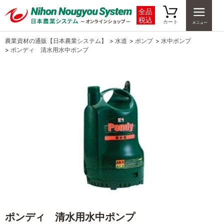
全品
税込
カート
農業資材の通販【日本農業システム】
>
水道
>
ポンプ
>
水中ポンプ
>
ポンディ 清水用水中ポンプ
ポンディ 清水用水中ポンプ