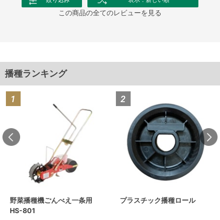
この商品の全てのレビューを見る
播種ランキング
野菜播種機ごんべえ一条用
プラスチック播種ロール
HS-801