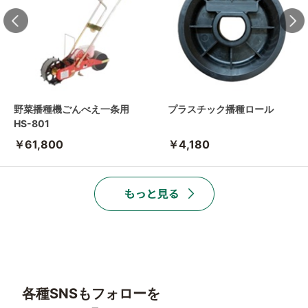
野菜播種機ごんべえ一条用
プラスチック播種ロール
HS-801
￥61,800
￥4,180
各種SNSもフォローを