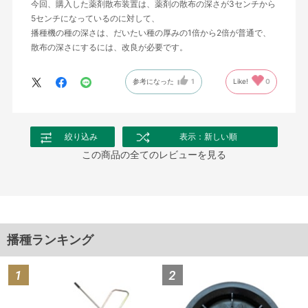
今回、購入した薬剤散布装置は、薬剤の散布の深さが3センチから
5センチになっているのに対して、
播種機の種の深さは、だいたい種の厚みの1倍から2倍が普通で、
散布の深さにするには、改良が必要です。
参考になった
1
Like!
0
絞り込み
表示：新しい順
この商品の全てのレビューを見る
播種ランキング