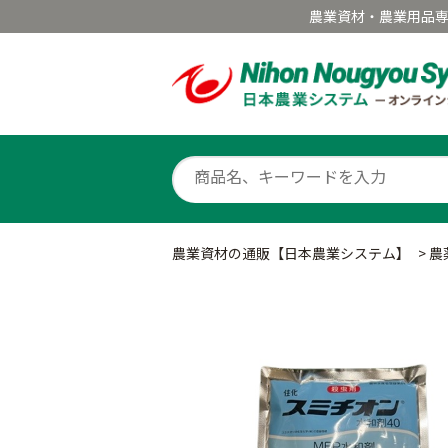
農業資材・農業用品
農業資材の通販【日本農業システム】
>
農