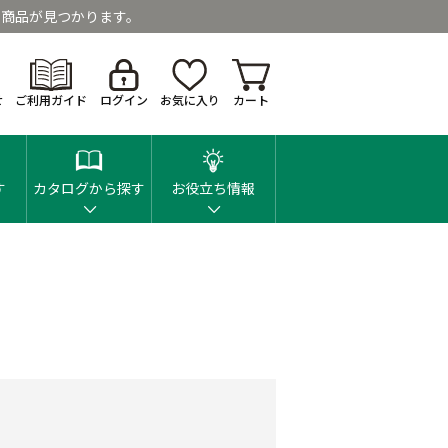
商品が見つかります。
せ
ご利用ガイド
ログイン
お気に入り
カート
す
カタログから探す
お役立ち情報