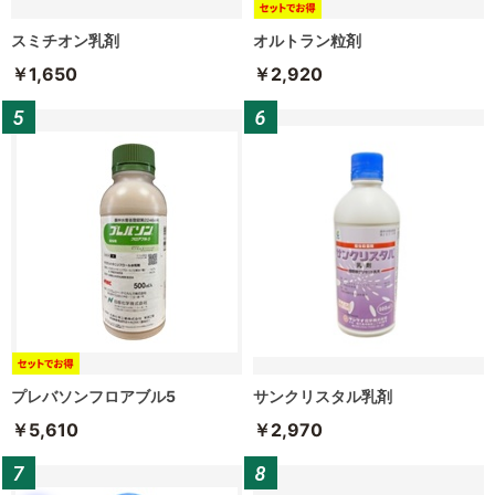
スミチオン乳剤
オルトラン粒剤
￥1,650
￥2,920
プレバソンフロアブル5
サンクリスタル乳剤
￥5,610
￥2,970