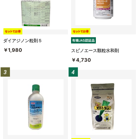
ダイアジノン粒剤５
￥1,980
スピノエース顆粒水和剤
￥4,730