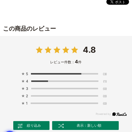
この商品のレビュー
4.8
4
レビュー件数：
件
★
5
(3)
★
4
(1)
★
3
(0)
★
2
(0)
★
1
(0)
絞り込み
表示：新しい順