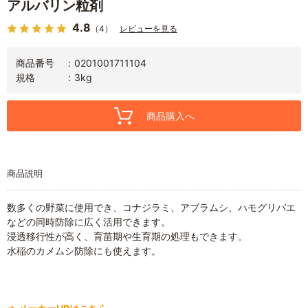
アルバリン粒剤
4.8
（4）
レビューを見る
商品番号
0201001711104
規格
3kg
商品購入へ
商品説明
数多くの野菜に使用でき、コナジラミ、アブラムシ、ハモグリバエ
などの同時防除に広く活用できます。
浸透移行性が高く、育苗期や生育期の処理もできます。
水稲のカメムシ防除にも使えます。