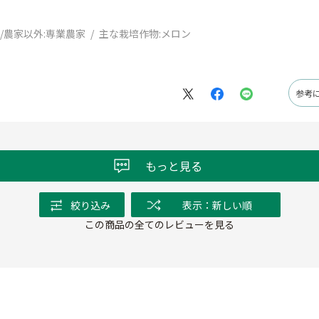
/農家以外:
専業農家
主な栽培作物:
メロン
参考
もっと見る
絞り込み
表示：新しい順
この商品の全てのレビューを見る