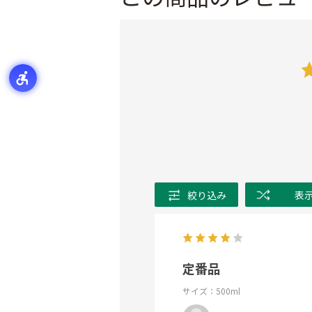
絞り込み
表
定番品
サイズ：500ml