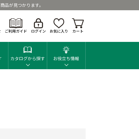
商品が見つかります。
せ
ご利用ガイド
ログイン
お気に入り
カート
す
カタログから探す
お役立ち情報