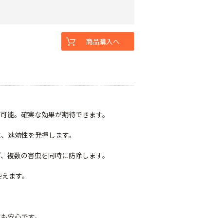
商品購入へ
が可能。確実な効果が期待できます。
に、速効性を発揮します。
ど、複数の害虫を同時に防除します。
使えます。
にも安心です。