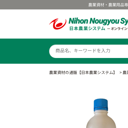
農業資材・農業用品
農業資材の通販【日本農業システム】
>
農