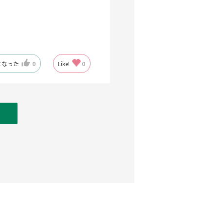
になった
0
Like!
0