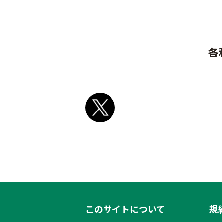
各
このサイトについて
規