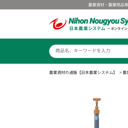
農業資材・農業用品
農業資材の通販【日本農業システム】
>
農