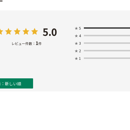
ー
5.0
★
5
★
4
1
★
3
レビュー件数：
件
★
2
★
1
示：新しい順