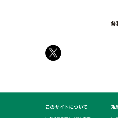
各
このサイトについて
規