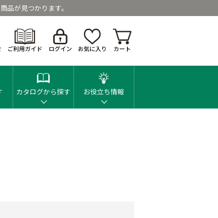
商品が見つかります。
せ
ご利用ガイド
ログイン
お気に入り
カート
す
カタログから探す
お役立ち情報