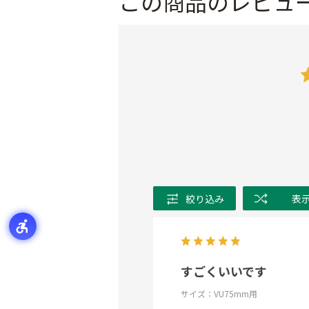
この商品のレビュ
絞り込み
表
すごくいいです
サイズ：VU75mm用