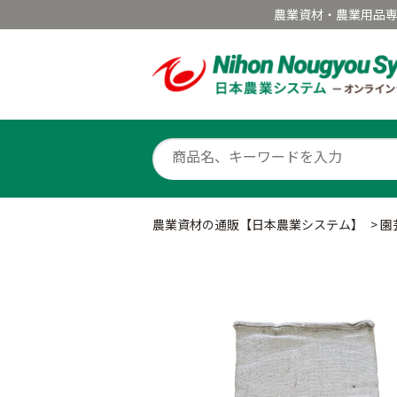
農業資材・農業用品
農業資材の通販【日本農業システム】
>
園