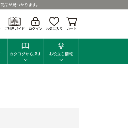
商品が見つかります。
せ
ご利用ガイド
ログイン
お気に入り
カート
す
カタログから探す
お役立ち情報