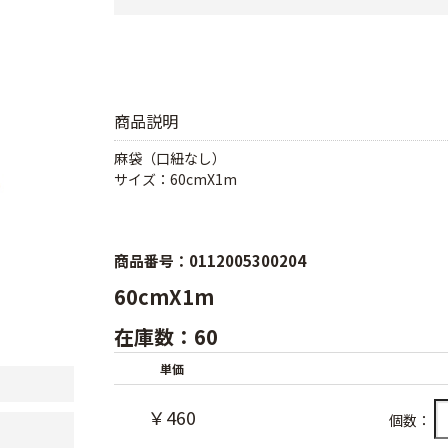
商品説明
麻袋（口紐なし）
サイズ：60cmX1m
商品番号：0112005300204
60cmX1m
在庫数：60
単価
￥460
個数：