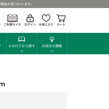
商品が見つかります。
せ
ご利用ガイド
ログイン
お気に入り
カート
す
カタログから探す
お役立ち情報
ｍ