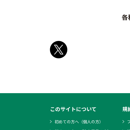
各
このサイトについて
規
初めての方へ（個人の方）