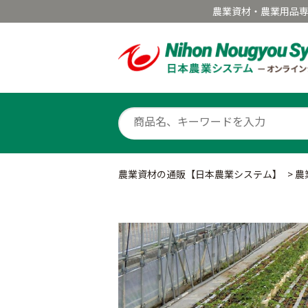
農業資材・農業用品
農業資材の通販【日本農業システム】
>
農