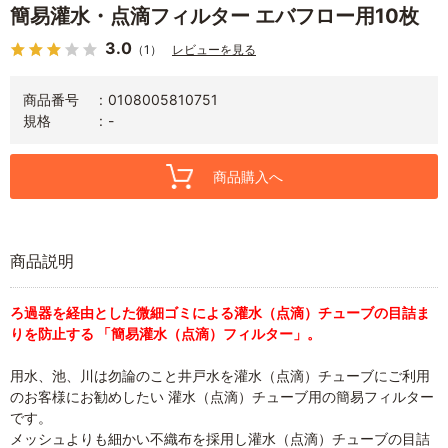
簡易灌水・点滴フィルター エバフロー用10枚
3.0
（1）
レビューを見る
商品番号
0108005810751
規格
-
商品購入へ
商品説明
ろ過器を経由とした微細ゴミによる灌水（点滴）チューブの目詰ま
りを防止する 「簡易灌水（点滴）フィルター」。
用水、池、川は勿論のこと井戸水を灌水（点滴）チューブにご利用
のお客様にお勧めしたい 灌水（点滴）チューブ用の簡易フィルター
です。
メッシュよりも細かい不織布を採用し灌水（点滴）チューブの目詰