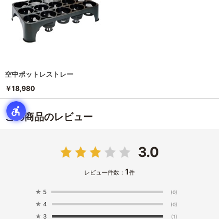
空中ポットレストレー
￥18,980
この商品のレビュー
3.0
1
レビュー件数：
件
★
5
(0)
★
4
(0)
★
3
(1)