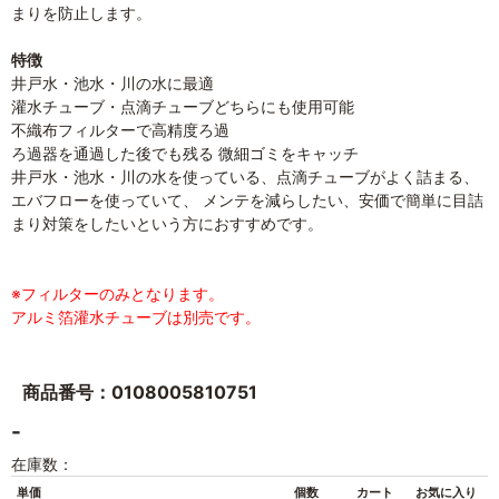
まりを防止します。
特徴
井戸水・池水・川の水に最適
灌水チューブ・点滴チューブどちらにも使用可能
不織布フィルターで高精度ろ過
ろ過器を通過した後でも残る 微細ゴミをキャッチ
井戸水・池水・川の水を使っている、点滴チューブがよく詰まる、
エバフローを使っていて、 メンテを減らしたい、安価で簡単に目詰
まり対策をしたいという方におすすめです。
※フィルターのみとなります。
アルミ箔灌水チューブは別売です。
商品番号：0108005810751
-
在庫数：
単価
個数
カート
お気に入り